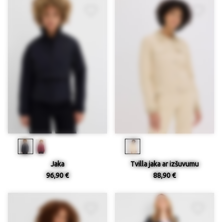
Jaka
Tvilla jaka ar izšuvumu
96,90 €
88,90 €