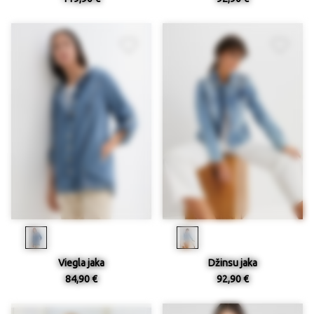
Viegla jaka
Džinsu jaka
84,90 €
92,90 €