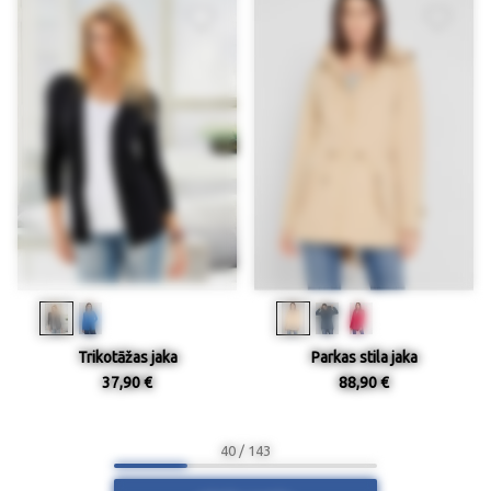
Trikotāžas jaka
Parkas stila jaka
37,90 €
88,90 €
40 / 143