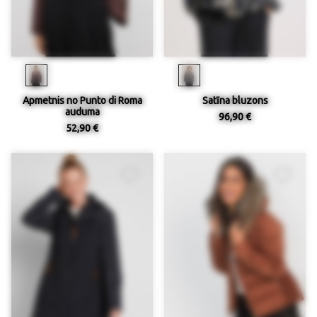
Apmetnis no Punto di Roma
Satīna bluzons
auduma
96,90 €
52,90 €