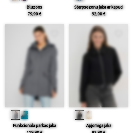
Bluzons
Starpsezonu jaka ar kapuci
79,90 €
92,90 €
Funkcionāla parkas jaka
Apjomīga jaka
119,90 €
92,90 €