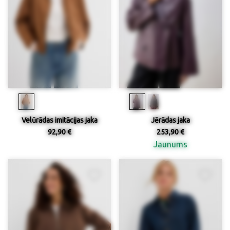
Velūrādas imitācijas jaka
Jērādas jaka
92,90 €
253,90 €
Jaunums