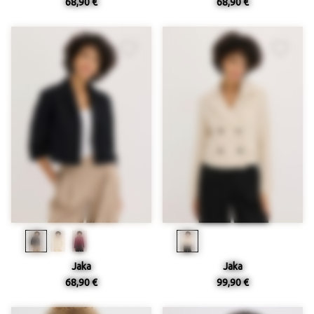
68,90 €
68,90 €
Jaka
Jaka
68,90 €
99,90 €