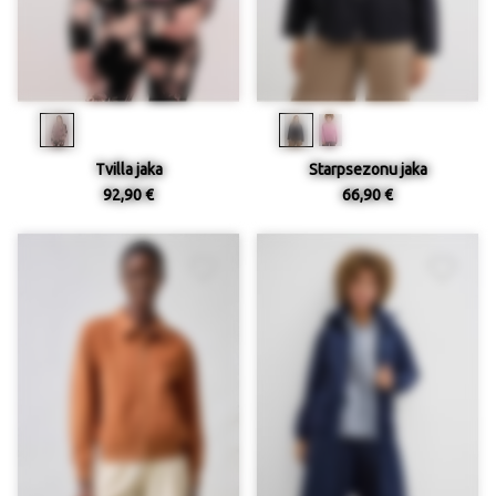
Tvilla jaka
Starpsezonu jaka
92,90 €
66,90 €