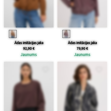
Ādas imitācijas jaka
Ādas imitācijas jaka
92,90 €
79,90 €
Jaunums
Jaunums