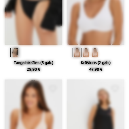
Tanga biksītes (5 gab.)
Krūšturis (2 gab.)
29,90 €
47,90 €