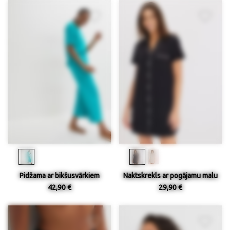
Pidžama ar bikšusvārkiem
Naktskrekls ar pogājamu malu
42,90 €
29,90 €