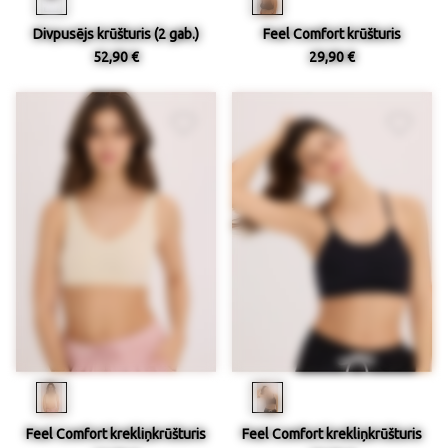
Divpusējs krūšturis (2 gab.)
Feel Comfort krūšturis
52,90 €
29,90 €
Feel Comfort krekliņkrūšturis
Feel Comfort krekliņkrūšturis