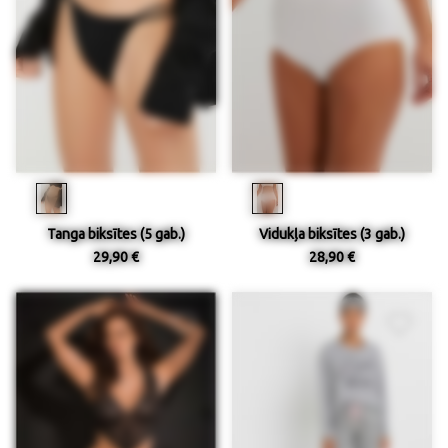
Tanga biksītes (5 gab.)
Vidukļa biksītes (3 gab.)
29,90 €
28,90 €