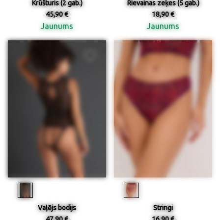
Krūšturis (2 gab.)
Rievainas zeķes (5 gab.)
45,90 €
18,90 €
Jaunums
Jaunums
Vaļējs bodijs
Stringi
47,90 €
16,90 €