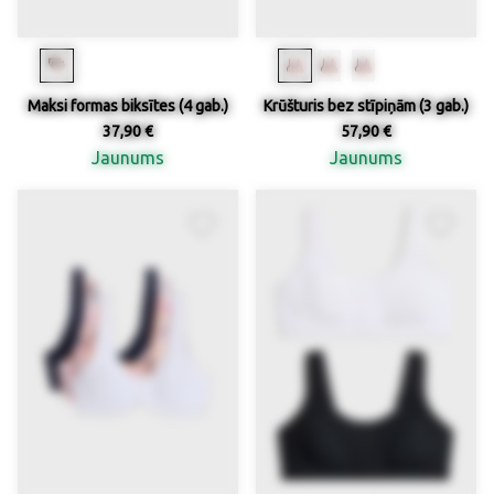
Maksi formas biksītes (4 gab.)
Krūšturis bez stīpiņām (3 gab.)
37,90 €
57,90 €
Jaunums
Jaunums