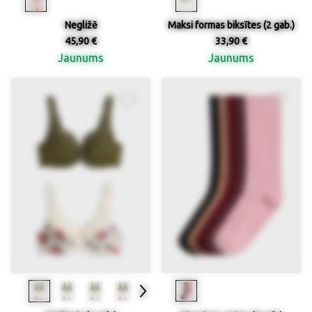
Negližē
Maksi formas biksītes (2 gab.)
45,90 €
33,90 €
Jaunums
Jaunums