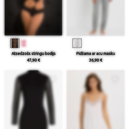
Atsedzošs stringu bodijs
Pidžama ar acu masku
47,90 €
36,90 €