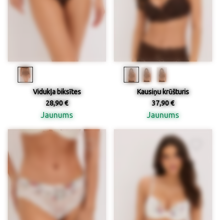
Vidukļa biksītes
Kausiņu krūšturis
28,90 €
37,90 €
Jaunums
Jaunums