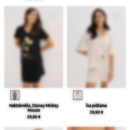
Naktskrekls, Disney Mickey
Īsa pidžama
Mouse
39,90 €
39,90 €