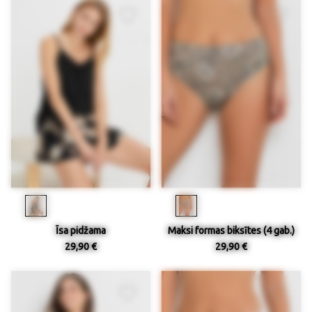
Īsa pidžama
Maksi formas biksītes (4 gab.)
29,90 €
29,90 €