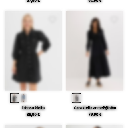
67,90 €
62,90 €
Džinsu kleita
Gara kleita ar mežģīnēm
88,90 €
79,90 €