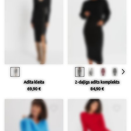
Adīta kleita
2-daļīgs adīts komplekts
69,90 €
84,90 €