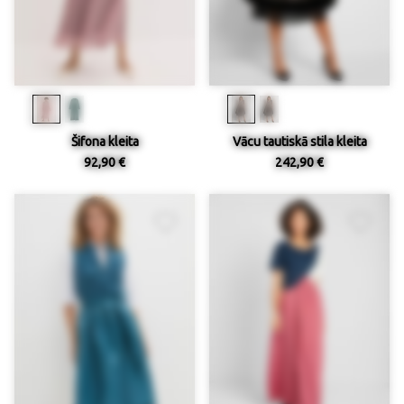
Šifona kleita
Vācu tautiskā stila kleita
92,90 €
242,90 €