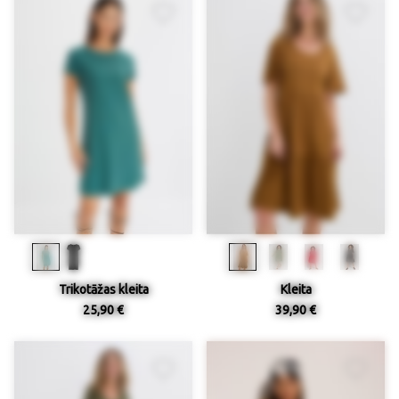
Trikotāžas kleita
Kleita
25,90 €
39,90 €