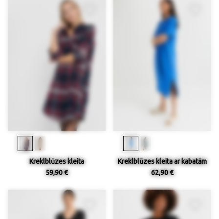
Kreklblūzes kleita
Kreklblūzes kleita ar kabatām
59,90 €
62,90 €