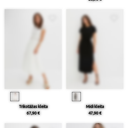
Trikotāžas kleita
Midi kleita
67,90 €
47,90 €