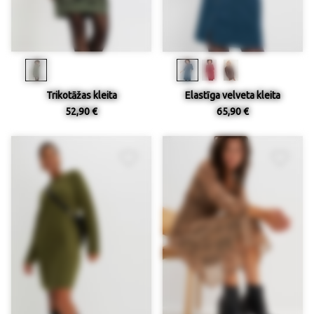
Trikotāžas kleita
Elastīga velveta kleita
52,90 €
65,90 €