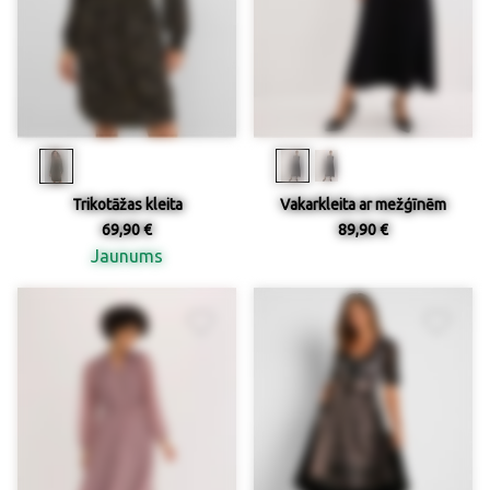
Trikotāžas kleita
Vakarkleita ar mežģīnēm
69,90 €
89,90 €
Jaunums