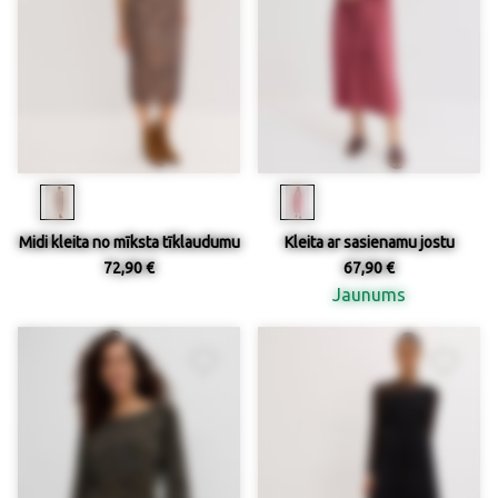
Midi kleita no mīksta tīklaudumu
Kleita ar sasienamu jostu
72,90 €
67,90 €
Jaunums