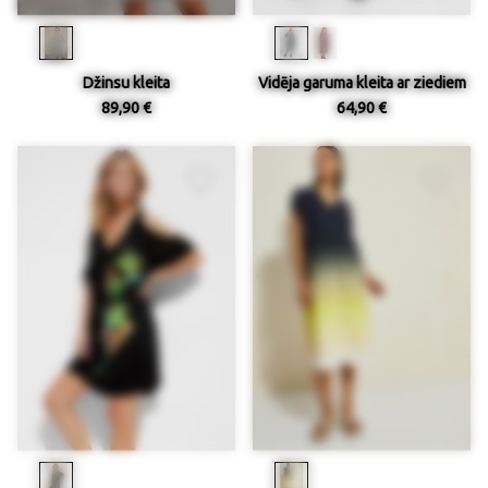
Džinsu kleita
Vidēja garuma kleita ar ziediem
89,90 €
64,90 €