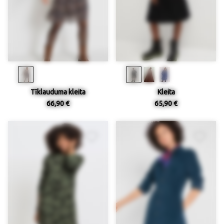
Tīklauduma kleita
Kleita
66,90 €
65,90 €