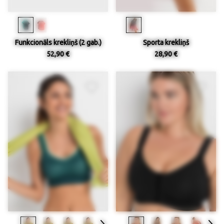
Funkcionāls krekliņš (2 gab.)
Sporta krekliņš
52,90 €
28,90 €