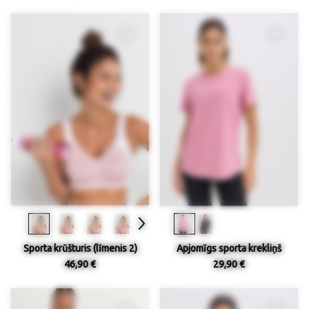
Sporta krūšturis (līmenis 2)
Apjomīgs sporta krekliņš
46,90 €
29,90 €