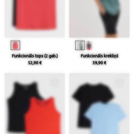
Funkcionāls tops (2 gab.)
Funkcionāls krekliņš
52,90 €
39,90 €