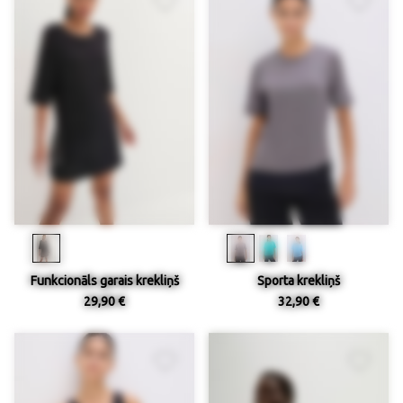
Funkcionāls garais krekliņš
Sporta krekliņš
29,90 €
32,90 €