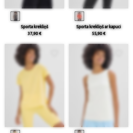
Sporta krekliņš
Sporta krekliņš ar kapuci
37,90 €
55,90 €