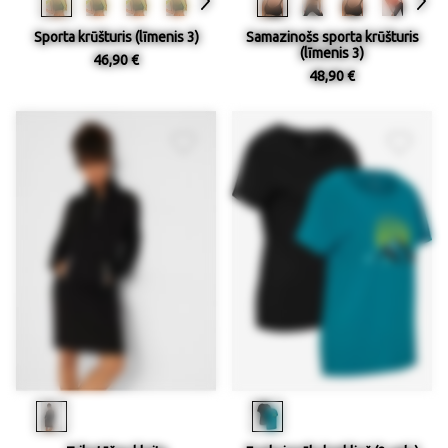
Sporta krūšturis (līmenis 3)
Samazinošs sporta krūšturis
(līmenis 3)
46,90 €
48,90 €