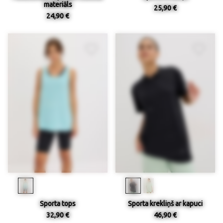
materiāls
25,90 €
24,90 €
Sporta tops
Sporta krekliņš ar kapuci
32,90 €
46,90 €