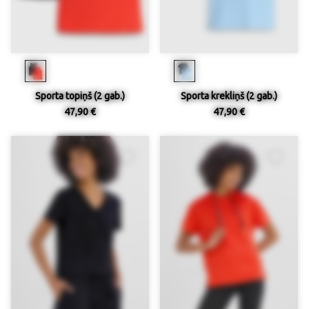
Sporta topiņš (2 gab.)
Sporta krekliņš (2 gab.)
47,90 €
47,90 €