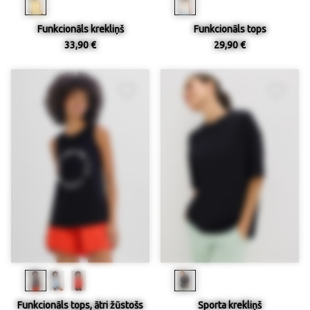
Funkcionāls krekliņš
Funkcionāls tops
33,90 €
29,90 €
Funkcionāls tops, ātri žūstošs
Sporta krekliņš