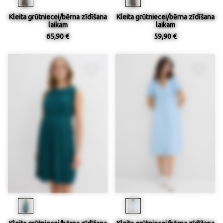
Kleita grūtniecei/bērna zīdīšana
Kleita grūtniecei/bērna zīdīšana
laikam
laikam
65,90 €
59,90 €