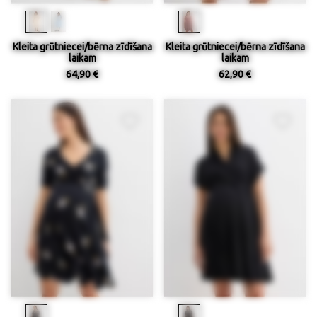
Kleita grūtniecei/bērna zīdīšana
Kleita grūtniecei/bērna zīdīšana
laikam
laikam
64,90 €
62,90 €