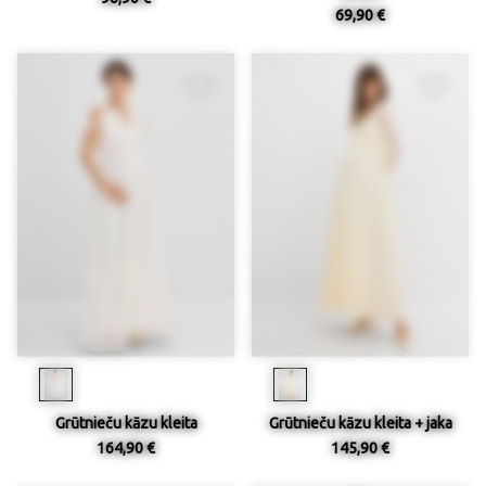
69,90 €
Grūtnieču kāzu kleita
Grūtnieču kāzu kleita + jaka
164,90 €
145,90 €