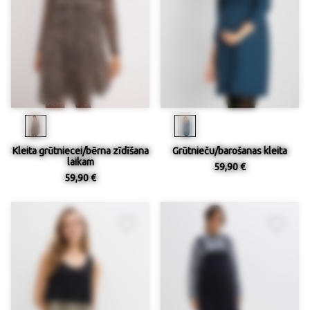
Kleita grūtniecei/bērna zīdīšana
Grūtnieču/barošanas kleita
laikam
59,90 €
59,90 €