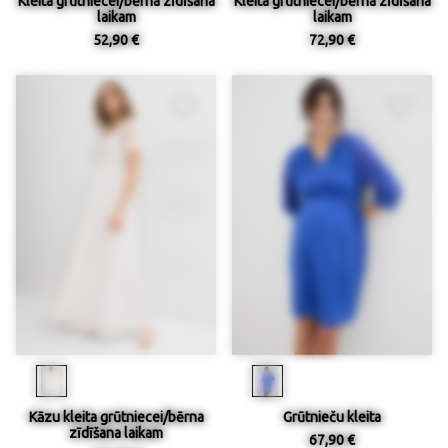
Kleita grūtniecei/bērna zīdīšana
Kleita grūtniecei/bērna zīdīšana
laikam
laikam
52,90 €
72,90 €
Kāzu kleita grūtniecei/bērna
Grūtnieču kleita
zīdīšana laikam
67,90 €