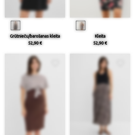
Grūtnieču/barošanas kleita
Kleita
52,90 €
52,90 €