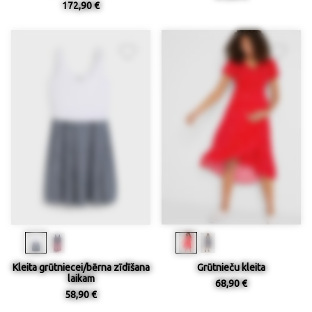
172,90 €
Kleita grūtniecei/bērna zīdīšana
Grūtnieču kleita
laikam
68,90 €
58,90 €