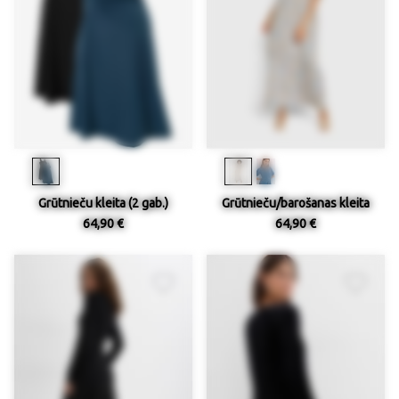
Grūtnieču kleita (2 gab.)
Grūtnieču/barošanas kleita
64,90 €
64,90 €