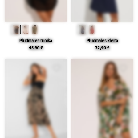
Pludmales tunika
Pludmales kleita
45,90 €
32,90 €