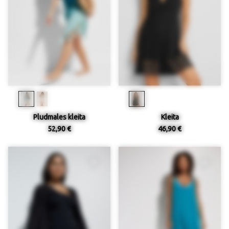
Pludmales kleita
Kleita
52,90 €
46,90 €