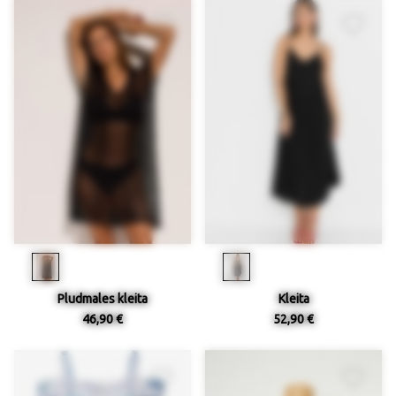
Pludmales kleita
Kleita
46,90 €
52,90 €