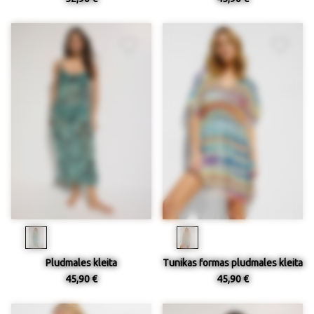
Pludmales kleita
Tunikas formas pludmales kleita
45,90 €
45,90 €