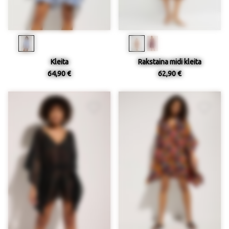
Kleita
Rakstaina midi kleita
64,90 €
62,90 €