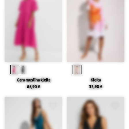
Gara muslīna kleita
Kleita
65,90 €
32,90 €