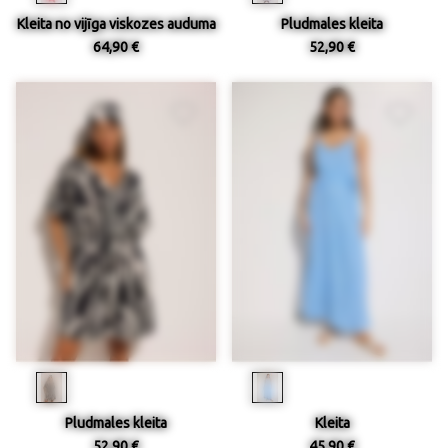
Kleita no vijīga viskozes auduma
Pludmales kleita
64,90 €
52,90 €
Pludmales kleita
Kleita
52,90 €
45,90 €