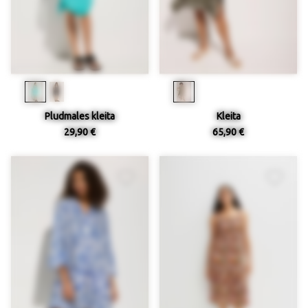
Pludmales kleita
Kleita
29,90 €
65,90 €