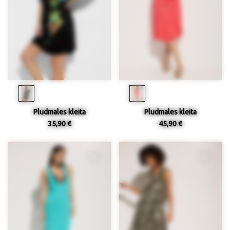
Pludmales kleita
Pludmales kleita
35,90 €
45,90 €