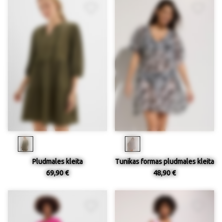
Pludmales kleita
Tunikas formas pludmales kleita
69,90 €
48,90 €