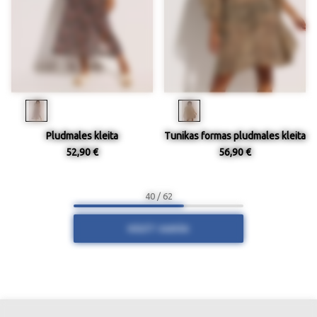
Pludmales kleita
Tunikas formas pludmales kleita
52,90 €
56,90 €
40 / 62
RĀDĪT VAIRĀK