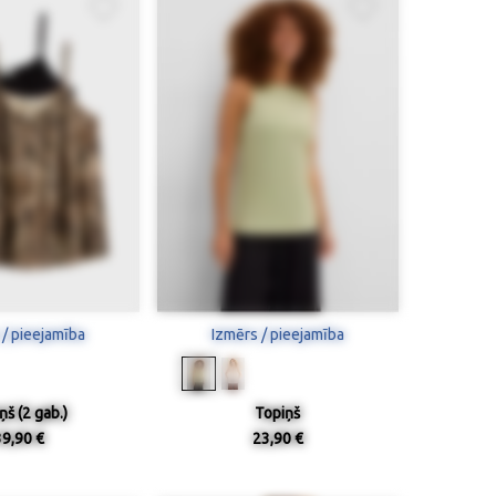
 / pieejamība
Izmērs / pieejamība
ņš (2 gab.)
Topiņš
39,90 €
23,90 €