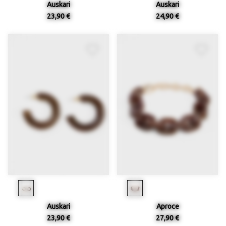
Auskari
Auskari
23,90 €
24,90 €
Auskari
Aproce
23,90 €
27,90 €