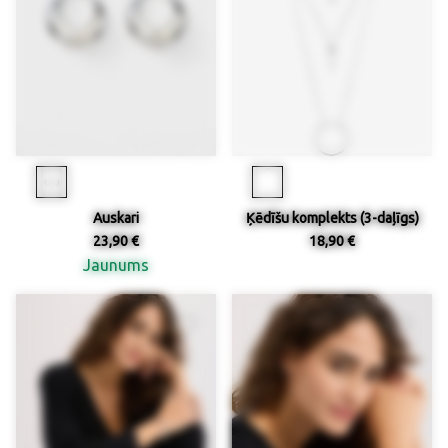
Auskari
Ķēdīšu komplekts (3-daļīgs)
23,90 €
18,90 €
Jaunums