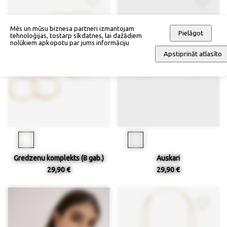
Mēs un mūsu biznesa partneri izmantojam
Pielāgot
tehnoloģijas, tostarp sīkdatnes, lai dažādiem
nolūkiem apkopotu par jums informāciju
Apstiprināt atlasīto
Gredzenu komplekts (8 gab.)
Auskari
29,90 €
29,90 €