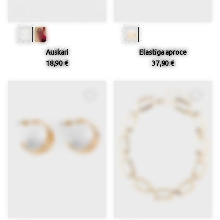
Auskari
Elastīga aproce
18,90 €
37,90 €