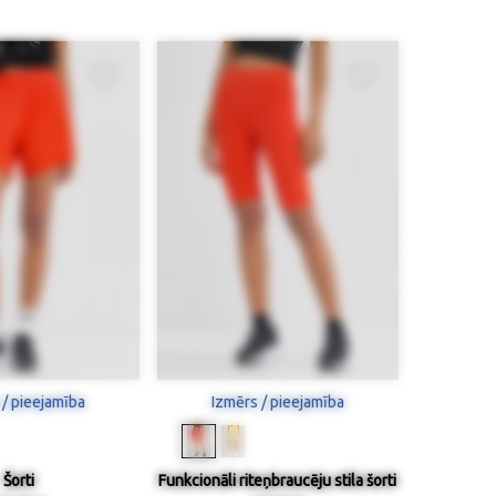
 / pieejamība
Izmērs / pieejamība
Šorti
Funkcionāli riteņbraucēju stila šorti