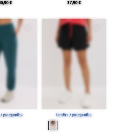
46,90 €
37,90 €
 / pieejamība
Izmērs / pieejamība