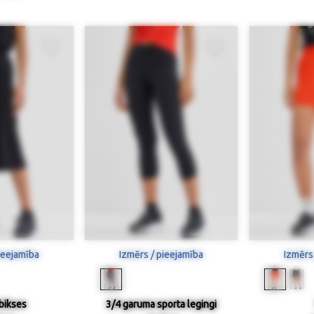
ieejamība
Izmērs / pieejamība
Izmērs
bikses
3/4 garuma sporta legingi