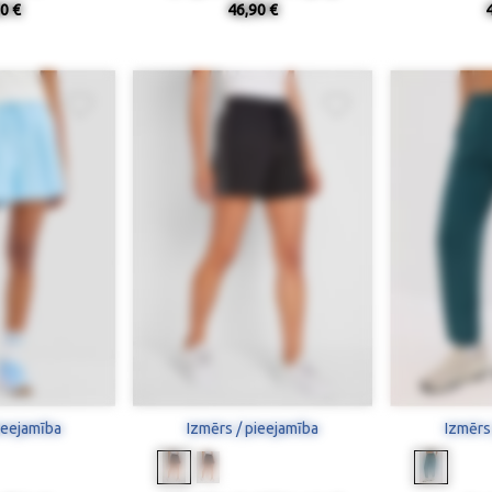
0 €
46,90 €
ieejamība
Izmērs / pieejamība
Izmērs