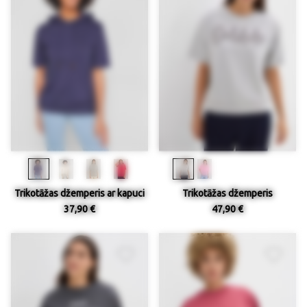
Trikotāžas džemperis ar kapuci
Trikotāžas džemperis
37,90 €
47,90 €