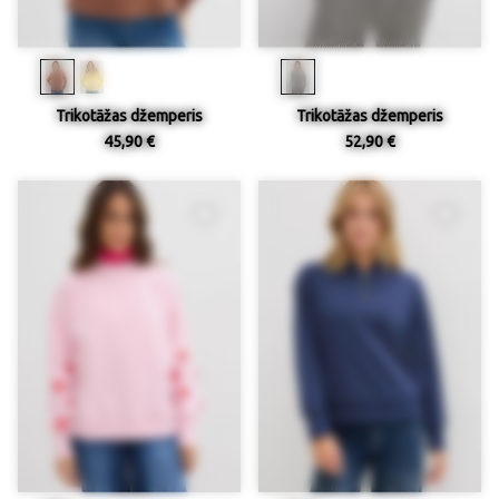
Trikotāžas džemperis
Trikotāžas džemperis
45,90 €
52,90 €