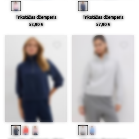
Trikotāžas džemperis
Trikotāžas džemperis
52,90 €
57,90 €