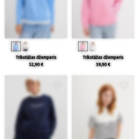
Trikotāžas džemperis
Trikotāžas džemperis
52,90 €
39,90 €