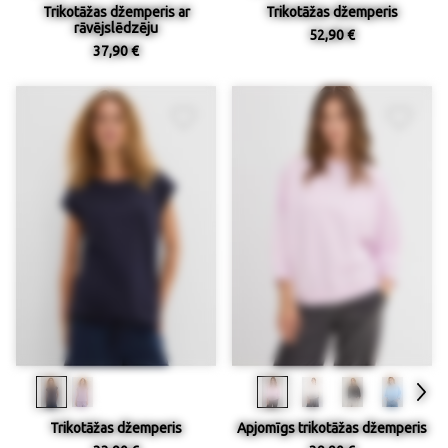
Trikotāžas džemperis ar
Trikotāžas džemperis
rāvējslēdzēju
52,90 €
37,90 €
Trikotāžas džemperis
Apjomīgs trikotāžas džemperis