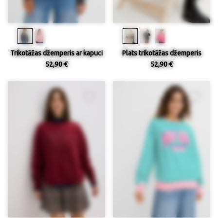
Trikotāžas džemperis ar kapuci
Plats trikotāžas džemperis
52,90 €
52,90 €