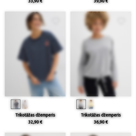
33,90 €
39,90 €
Trikotāžas džemperis
Trikotāžas džemperis
32,90 €
36,90 €