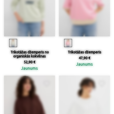
Trikotāžas džemperis no
Trikotāžas džemperis
organiskās kokvilnas
47,90 €
52,90 €
Jaunums
Jaunums