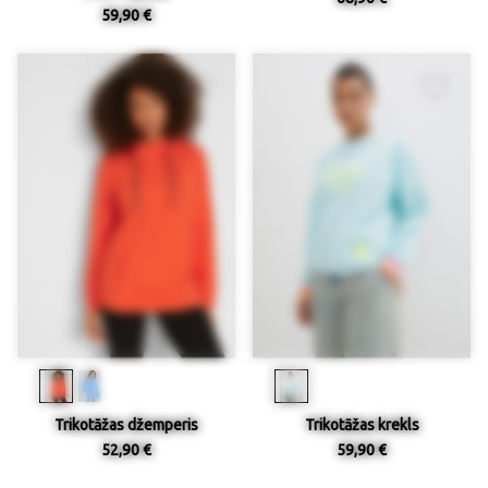
59,90 €
Trikotāžas džemperis
Trikotāžas krekls
52,90 €
59,90 €