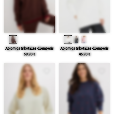
Apjomīgs trikotāžas džemperis
Apjomīgs trikotāžas džemperis
69,90 €
46,90 €