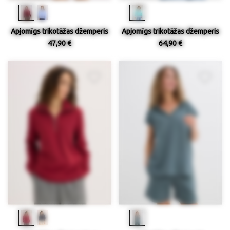
Apjomīgs trikotāžas džemperis
Apjomīgs trikotāžas džemperis
47,90 €
64,90 €