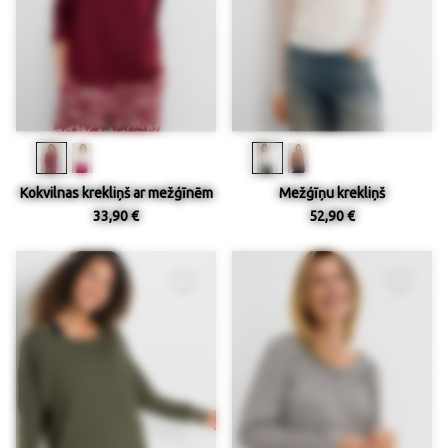
Kokvilnas krekliņš ar mežģīnēm
Mežģīņu krekliņš
33,90 €
52,90 €