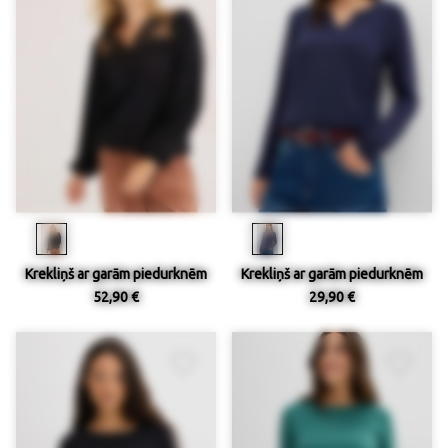
Krekliņš ar garām piedurknēm
Krekliņš ar garām piedurknēm
52,90 €
29,90 €