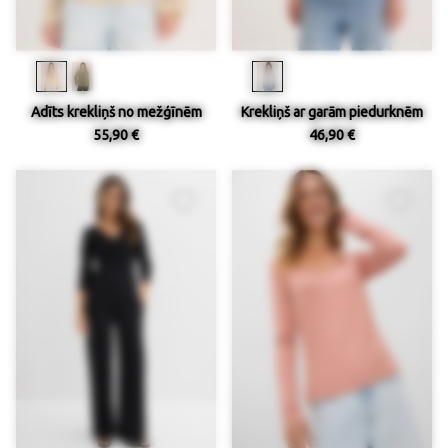
Adīts krekliņš no mežģīnēm
Krekliņš ar garām piedurknēm
55,90 €
46,90 €