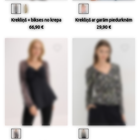
Krekliņš + bikses no krepa
Krekliņš ar garām piedurknēm
66,90 €
29,90 €