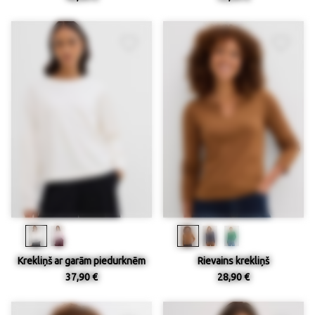
Krekliņš ar garām piedurknēm
Rievains krekliņš
37,90 €
28,90 €