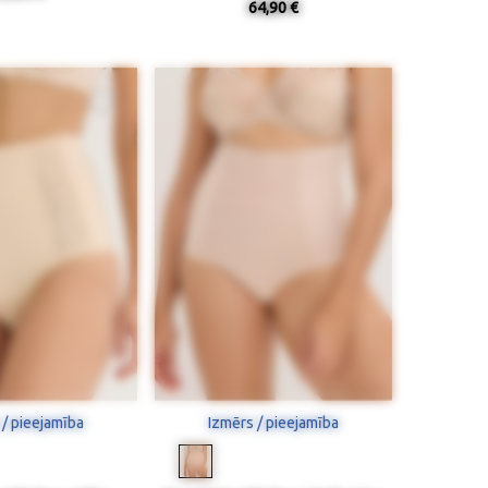
64,90 €
 / pieejamība
Izmērs / pieejamība