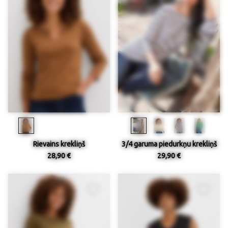
Rievains krekliņš
3/4 garuma piedurkņu krekliņš
28,90 €
29,90 €