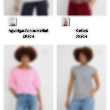
Apjomīgas formas krekliņš
Krekliņš
29,90 €
35,90 €