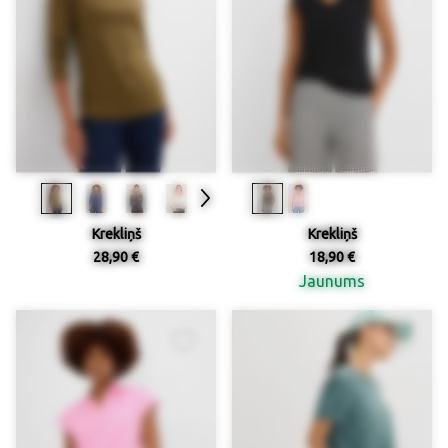
Krekliņš
Krekliņš
28,90 €
18,90 €
Jaunums