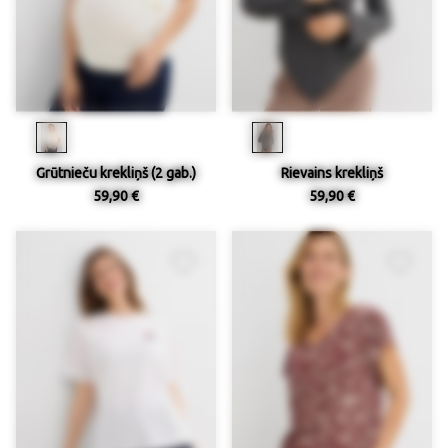
Grūtnieču krekliņš (2 gab.)
Rievains krekliņš
59,90 €
59,90 €