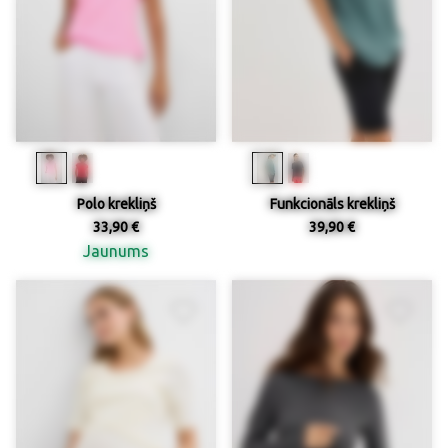
Polo krekliņš
Funkcionāls krekliņš
33,90 €
39,90 €
Jaunums