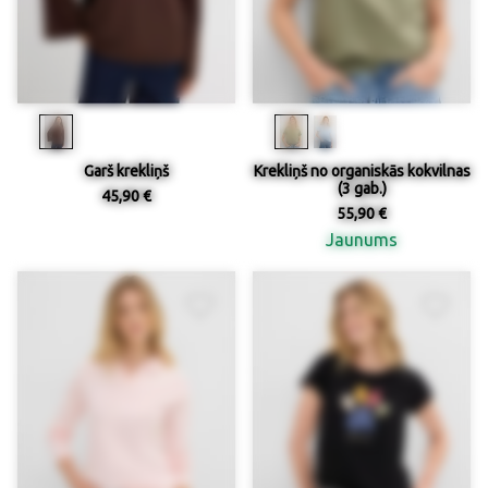
Garš krekliņš
Krekliņš no organiskās kokvilnas
(3 gab.)
45,90 €
55,90 €
Jaunums