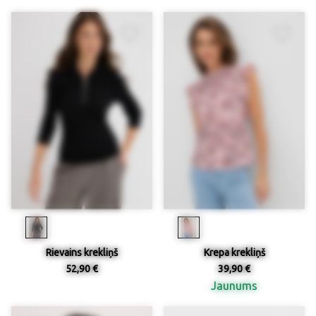
Rievains krekliņš
Krepa krekliņš
52,90 €
39,90 €
Jaunums