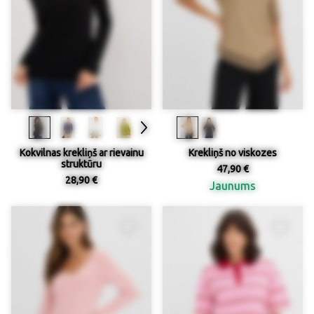
Kokvilnas krekliņš ar rievainu
Krekliņš no viskozes
struktūru
47,90 €
28,90 €
Jaunums