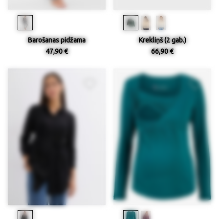
Barošanas pidžama
Krekliņš (2 gab.)
47,90 €
66,90 €