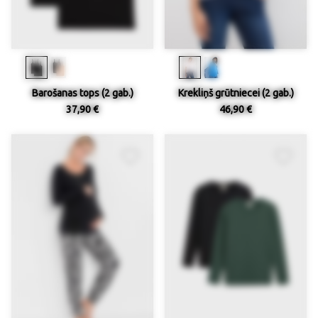
Barošanas tops (2 gab.)
Krekliņš grūtniecei (2 gab.)
37,90 €
46,90 €