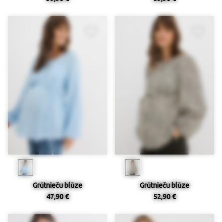
Grūtnieču blūze
Grūtnieču blūze
47,90 €
52,90 €