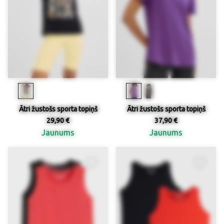
Ātri žustošs sporta topiņš
Ātri žustošs sporta topiņš
29,90 €
37,90 €
Jaunums
Jaunums