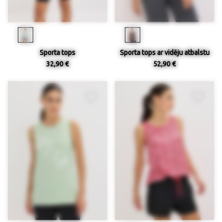
Sporta tops
Sporta tops ar vidēju atbalstu
32,90 €
52,90 €