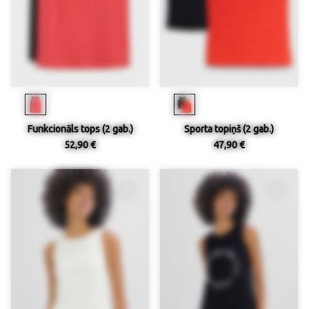
Funkcionāls tops (2 gab.)
Sporta topiņš (2 gab.)
52,90 €
47,90 €