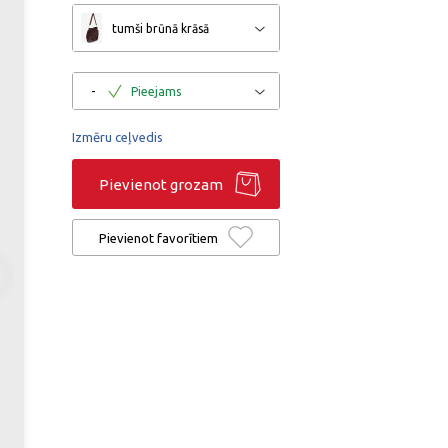
tumši brūnā krāsā
-
Pieejams
Izmēru ceļvedis
Pievienot grozam
Pievienot favorītiem