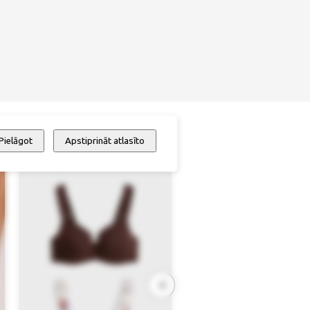
Pielāgot
Apstiprināt atlasīto