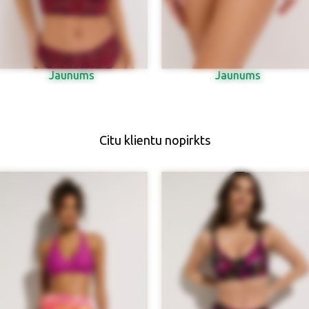
Jaunums
Jaunums
Citu klientu nopirkts