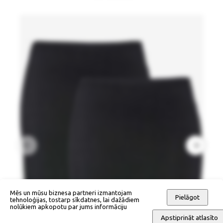
Mēs un mūsu biznesa partneri izmantojam
Pielāgot
tehnoloģijas, tostarp sīkdatnes, lai dažādiem
nolūkiem apkopotu par jums informāciju
Apstiprināt atlasīto