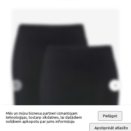
Mēs un mūsu biznesa partneri izmantojam
Pielāgot
tehnoloģijas, tostarp sīkdatnes, lai dažādiem
nolūkiem apkopotu par jums informāciju
Apstiprināt atlasīto