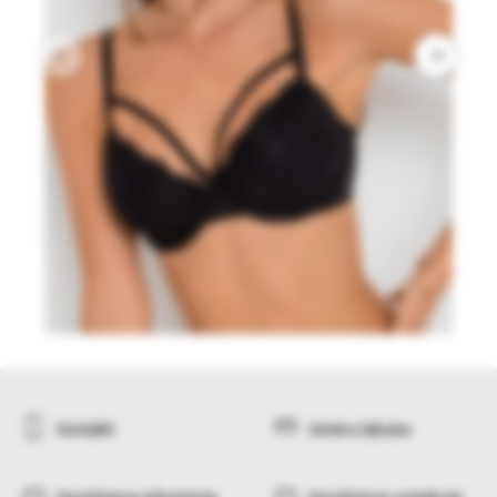
Kontakti
Izmēru tabulas