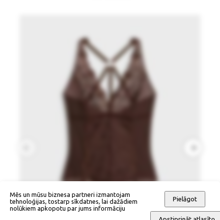
Mēs un mūsu biznesa partneri izmantojam
Pielāgot
tehnoloģijas, tostarp sīkdatnes, lai dažādiem
nolūkiem apkopotu par jums informāciju
Apstiprināt atlasīto