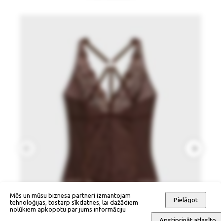
Mēs un mūsu biznesa partneri izmantojam
Pielāgot
tehnoloģijas, tostarp sīkdatnes, lai dažādiem
nolūkiem apkopotu par jums informāciju
Apstiprināt atlasīto