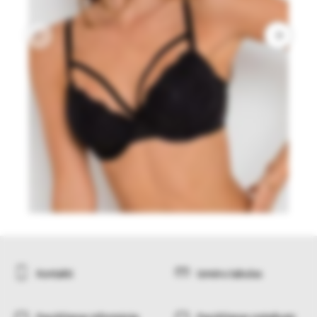
Kontakti
Izmēru tabulas