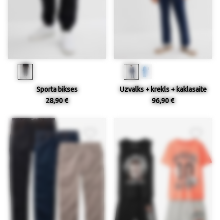
Sporta bikses
Uzvalks + krekls + kaklasaite
28,90 €
96,90 €