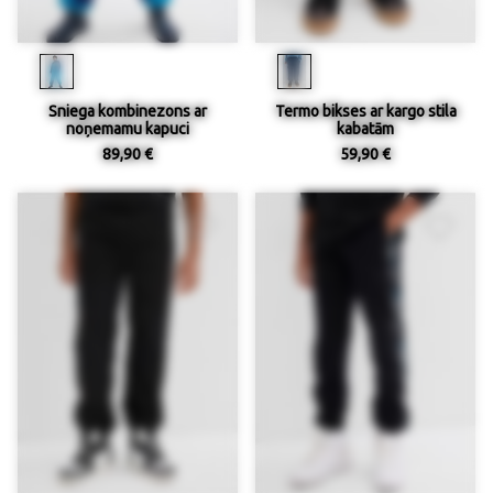
Sniega kombinezons ar
Termo bikses ar kargo stila
noņemamu kapuci
kabatām
89,90 €
59,90 €