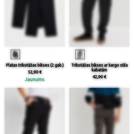
Platas trikotāžas bikses (2 gab.)
Trikotāžas bikses ar kargo stila
kabatām
52,90 €
42,90 €
Jaunums