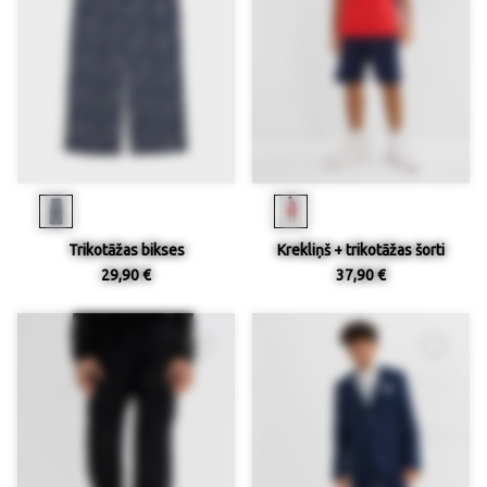
Trikotāžas bikses
Krekliņš + trikotāžas šorti
29,90 €
37,90 €