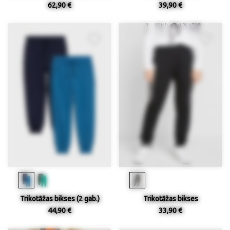
62,90 €
39,90 €
Trikotāžas bikses (2 gab.)
Trikotāžas bikses
44,90 €
33,90 €