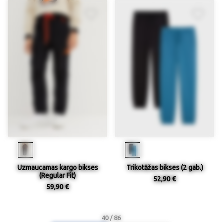
Uzmaucamas kargo bikses
Trikotāžas bikses (2 gab.)
(Regular Fit)
52,90 €
59,90 €
40 / 86