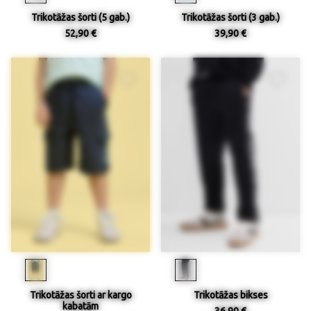
Trikotāžas šorti (5 gab.)
Trikotāžas šorti (3 gab.)
52,90 €
39,90 €
Trikotāžas šorti ar kargo
Trikotāžas bikses
kabatām
36,90 €