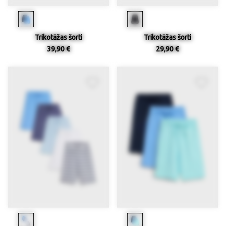
Trikotāžas šorti
Trikotāžas šorti
39,90 €
29,90 €