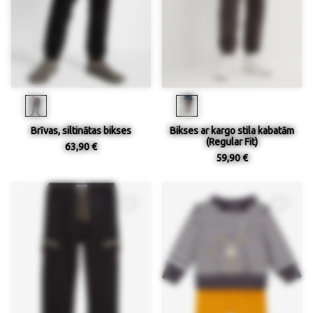
Brīvas, siltinātas bikses
Bikses ar kargo stila kabatām
(Regular Fit)
63,90 €
59,90 €