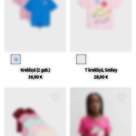
Krekliņš (2 gab.)
T krekliņš, Smiley
36,90 €
28,90 €