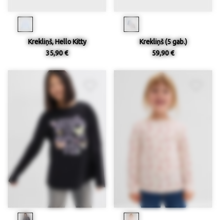
Krekliņš, Hello Kitty
Krekliņš (5 gab.)
35,90 €
59,90 €