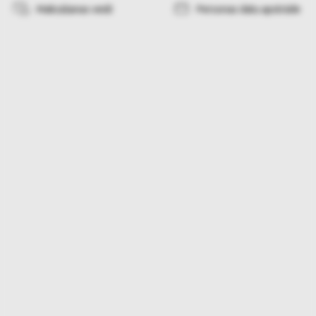
Maksāšanas veidi
Personas datu apstrāde