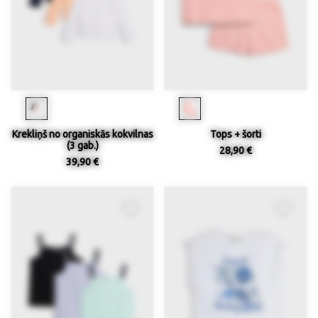
Krekliņš no organiskās kokvilnas
Tops + šorti
(3 gab.)
28,90 €
39,90 €