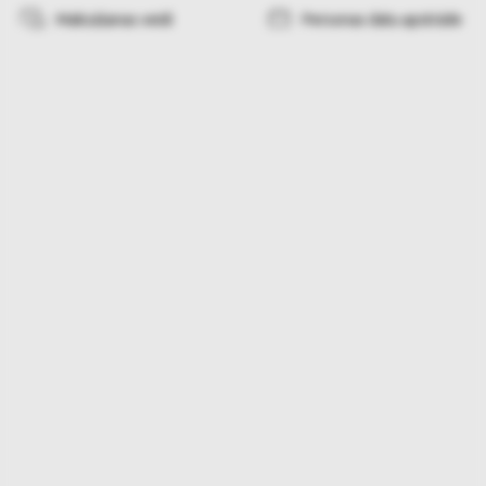
Maksāšanas veidi
Personas datu apstrāde