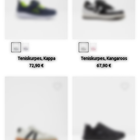
Teniskurpes, Kappa
Teniskurpes, Kangaroos
72,90 €
67,90 €