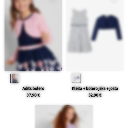
Adīts bolero
Kleita + bolero jaka + josta
37,90 €
52,90 €