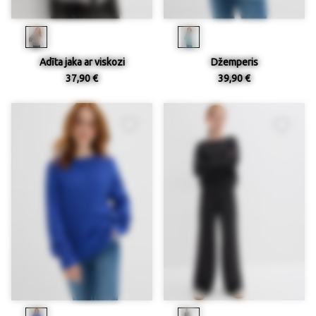
Adīta jaka ar viskozi
Džemperis
37,90 €
39,90 €