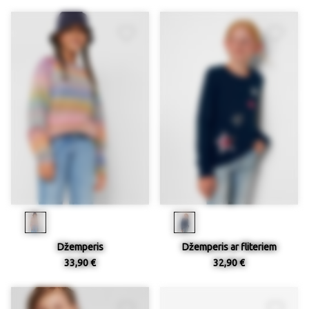
Džemperis
Džemperis ar fliteriem
33,90 €
32,90 €