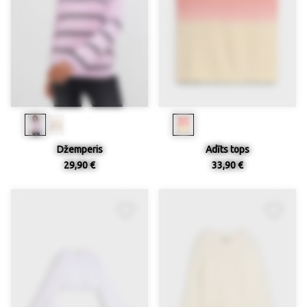
Džemperis
Adīts tops
29,90 €
33,90 €