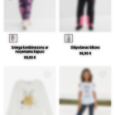
Sniega kombinezons ar
Slēpošanas bikses
noņemamu kapuci
96,90 €
99,90 €