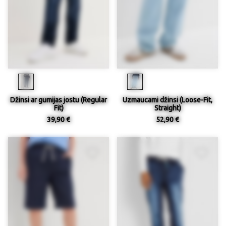
Džinsi ar gumijas jostu (Regular
Uzmaucami džinsi (Loose-Fit,
Fit)
Straight)
39,90 €
52,90 €