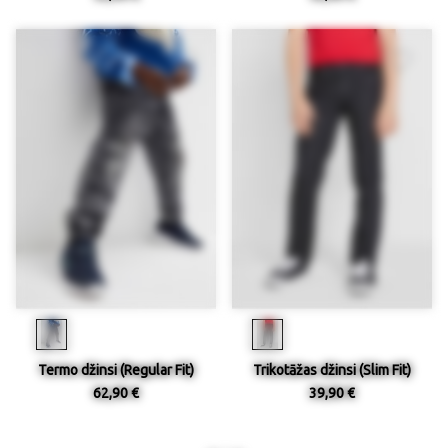
Termo džinsi (Regular Fit)
Trikotāžas džinsi (Slim Fit)
62,90 €
39,90 €