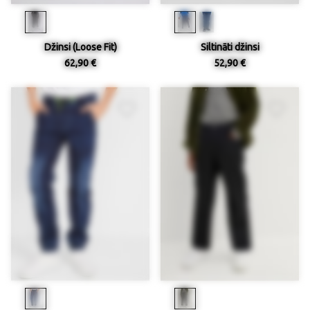
Džinsi (Loose Fit)
Siltināti džinsi
62,90 €
52,90 €