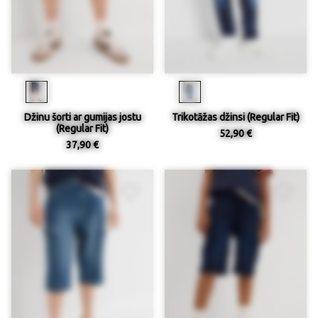
Džinu šorti ar gumijas jostu
Trikotāžas džinsi (Regular Fit)
(Regular Fit)
52,90 €
37,90 €