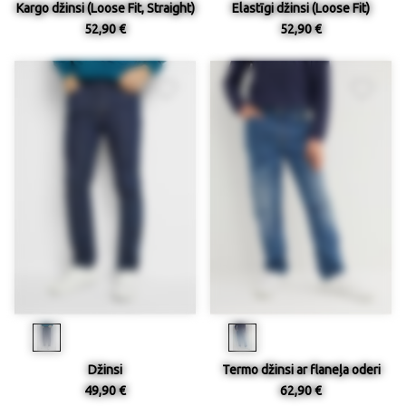
Kargo džinsi (Loose Fit, Straight)
Elastīgi džinsi (Loose Fit)
52,90 €
52,90 €
Džinsi
Termo džinsi ar flaneļa oderi
49,90 €
62,90 €