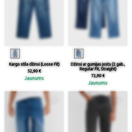
Kargo stila džinsi (Loose Fit)
Džinsi ar gumijas jostu (2 gab.,
Regular Fit, Straight)
52,90 €
72,90 €
Jaunums
Jaunums