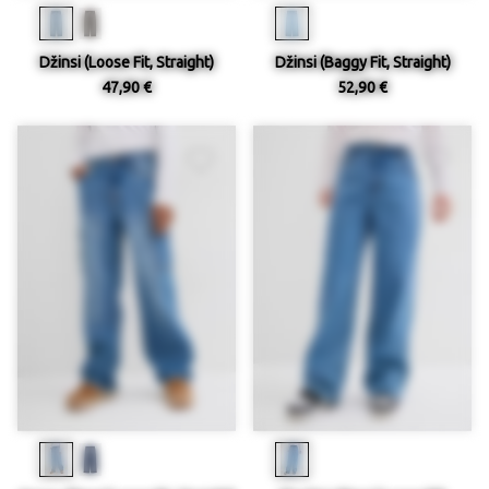
Džinsi (Loose Fit, Straight)
Džinsi (Baggy Fit, Straight)
47,90 €
52,90 €