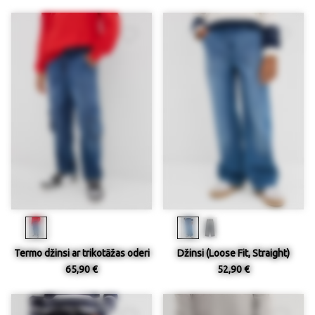
Termo džinsi ar trikotāžas oderi
Džinsi (Loose Fit, Straight)
65,90 €
52,90 €