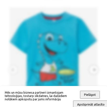
Mēs un mūsu biznesa partneri izmantojam
Pielāgot
tehnoloģijas, tostarp sīkdatnes, lai dažādiem
nolūkiem apkopotu par jums informāciju
Apstiprināt atlasīto