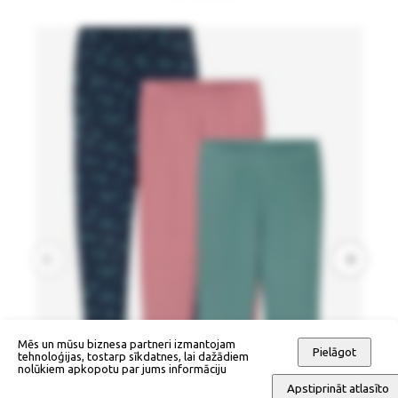
Mēs un mūsu biznesa partneri izmantojam
Pielāgot
tehnoloģijas, tostarp sīkdatnes, lai dažādiem
nolūkiem apkopotu par jums informāciju
Apstiprināt atlasīto