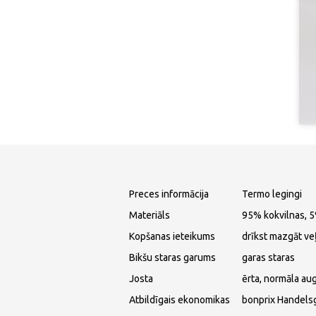
Preces informācija
Termo legingi
Materiāls
95% kokvilnas, 
Kopšanas ieteikums
drīkst mazgāt ve
Bikšu staras garums
garas staras
Josta
ērta, normāla au
Atbildīgais ekonomikas
bonprix Handels