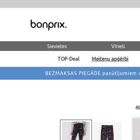
Sievietes
Vīrieši
TOP-Deal
Meiteņu apģērbi
BEZMAKSAS PIEGĀDE pasūtījumiem vi
At