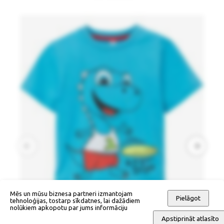
Mēs un mūsu biznesa partneri izmantojam
Pielāgot
tehnoloģijas, tostarp sīkdatnes, lai dažādiem
nolūkiem apkopotu par jums informāciju
Apstiprināt atlasīto