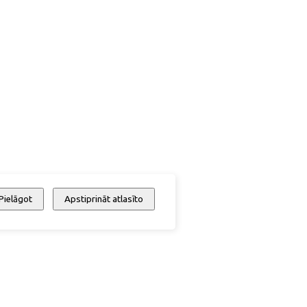
Pielāgot
Apstiprināt atlasīto