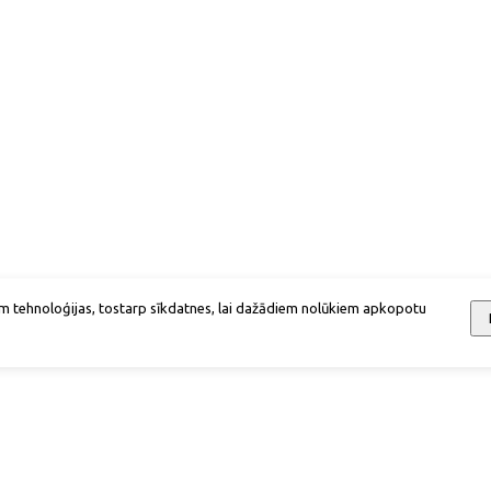
m tehnoloģijas, tostarp sīkdatnes, lai dažādiem nolūkiem apkopotu