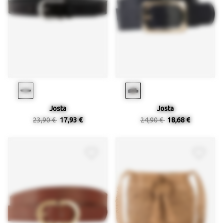
Josta
Josta
23,90 €
17,93 €
24,90 €
18,68 €