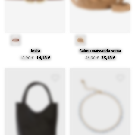
Josta
Salmu maisveida soma
18,90 €
14,18 €
46,90 €
35,18 €