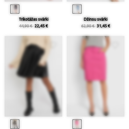
Trikotāžas svārki
Džinsu svārki
44,90 €
22,45 €
62,90 €
31,45 €