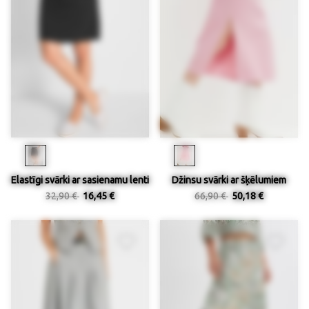
Elastīgi svārki ar sasienamu lenti
Džinsu svārki ar šķēlumiem
32,90 €
16,45 €
66,90 €
50,18 €