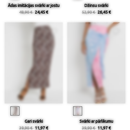
Ādas imitācijas svārki ar jostu
Džinsu svārki
48,90 €
24,45 €
52,90 €
26,45 €
Gari svārki
Svārki ar pārlikumu
39,90 €
11,97 €
39,90 €
11,97 €