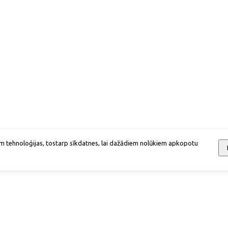
m tehnoloģijas, tostarp sīkdatnes, lai dažādiem nolūkiem apkopotu