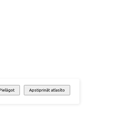
Pielāgot
Apstiprināt atlasīto