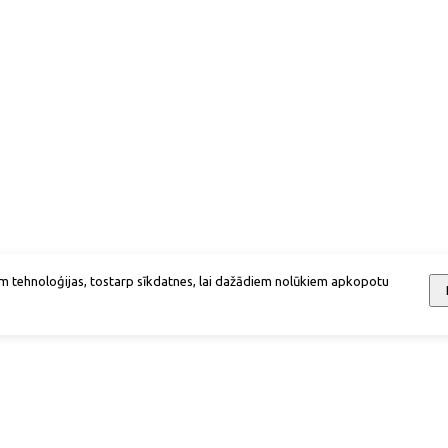
m tehnoloģijas, tostarp sīkdatnes, lai dažādiem nolūkiem apkopotu