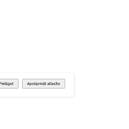
Pielāgot
Apstiprināt atlasīto