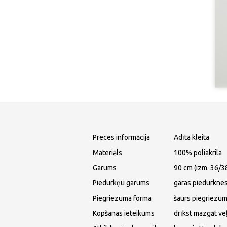
Preces informācija
Adīta kleita
Materiāls
100% poliakrila
Garums
90 cm (izm. 36/3
Piedurkņu garums
garas piedurkne
Piegriezuma forma
šaurs piegriezu
Kopšanas ieteikums
drīkst mazgāt ve