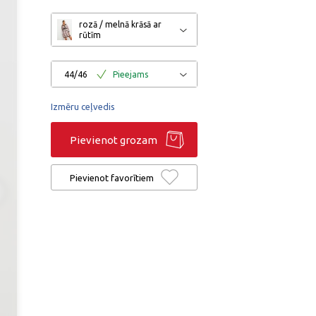
rozā / melnā krāsā ar
rūtīm
44/46
Pieejams
Izmēru ceļvedis
Pievienot grozam
Pievienot favorītiem