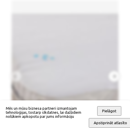
Mēs un mūsu biznesa partneri izmantojam
Pielāgot
tehnoloģijas, tostarp sīkdatnes, lai dažādiem
nolūkiem apkopotu par jums informāciju
Apstiprināt atlasīto