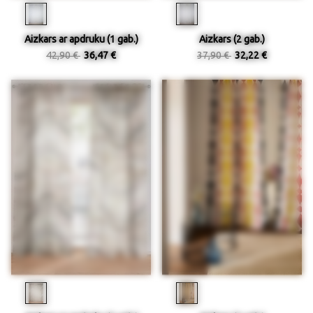
Aizkars ar apdruku (1 gab.)
Aizkars (2 gab.)
42,90 €
36,47 €
37,90 €
32,22 €