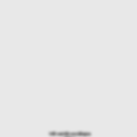
Vēl vairāk sociālajos