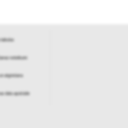
 tabulas
šanas noteikumi
un atgriešana
as datu apstrāde