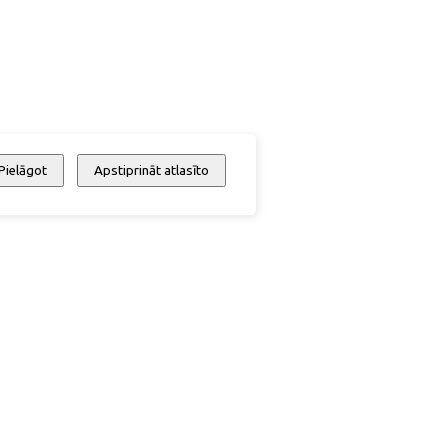
Pielāgot
Apstiprināt atlasīto