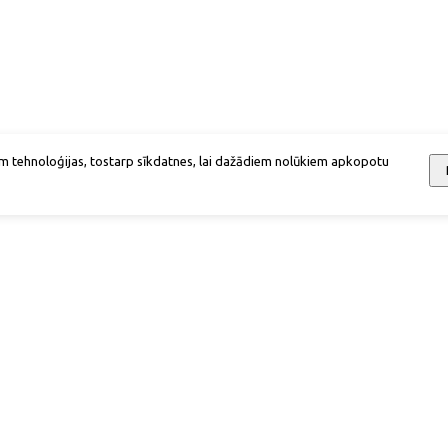
m tehnoloģijas, tostarp sīkdatnes, lai dažādiem nolūkiem apkopotu