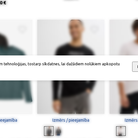
0 €
m tehnoloģijas, tostarp sīkdatnes, lai dažādiem nolūkiem apkopotu
ieejamība
Izmērs / pieejamība
Izmērs