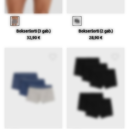
Bokseršorti (3 gab.)
Bokseršorti (2 gab.)
32,90 €
28,90 €