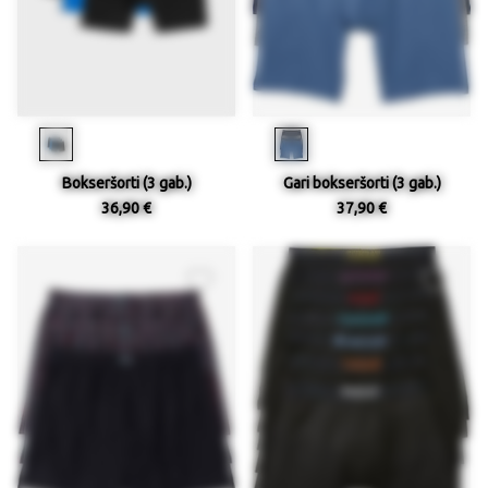
Bokseršorti (3 gab.)
Gari bokseršorti (3 gab.)
36,90 €
37,90 €