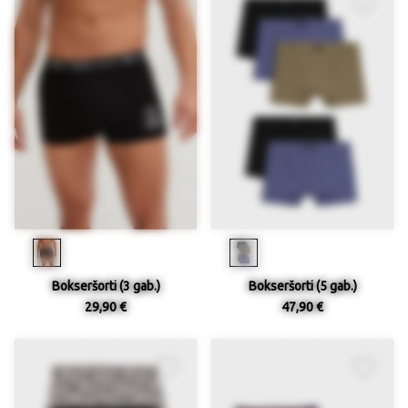
Bokseršorti (3 gab.)
Bokseršorti (5 gab.)
29,90 €
47,90 €