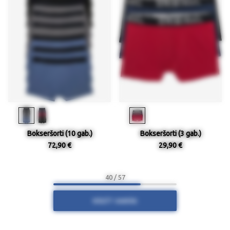
Bokseršorti (10 gab.)
Bokseršorti (3 gab.)
72,90 €
29,90 €
40 / 57
RĀDĪT VAIRĀK