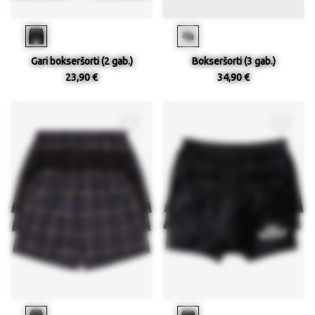
Gari bokseršorti (2 gab.)
Bokseršorti (3 gab.)
23,90 €
34,90 €