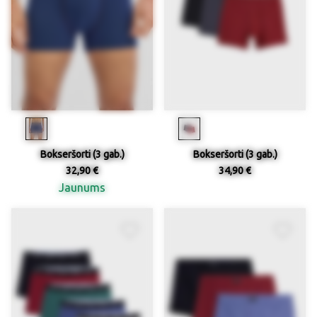
Bokseršorti (3 gab.)
Bokseršorti (3 gab.)
32,90 €
34,90 €
Jaunums