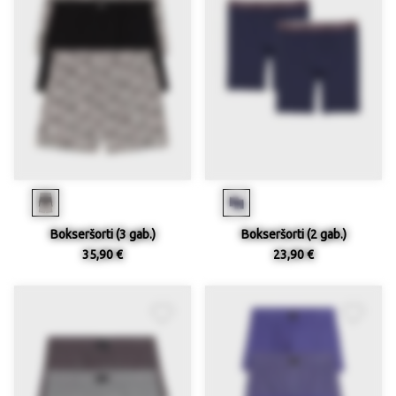
Bokseršorti (3 gab.)
Bokseršorti (2 gab.)
35,90 €
23,90 €