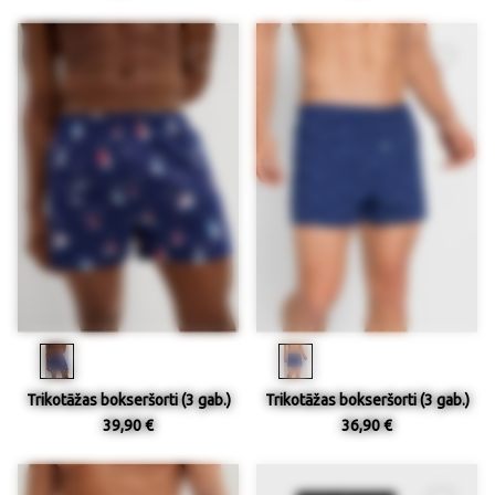
Trikotāžas bokseršorti (3 gab.)
Trikotāžas bokseršorti (3 gab.)
39,90 €
36,90 €