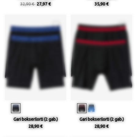
32,90 €
27,97 €
35,90 €
Gari bokseršorti (2 gab.)
Gari bokseršorti (2 gab.)
28,90 €
28,90 €