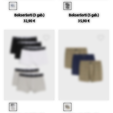
Bokseršorti (3 gab.)
Bokseršorti (5 gab.)
32,90 €
35,90 €