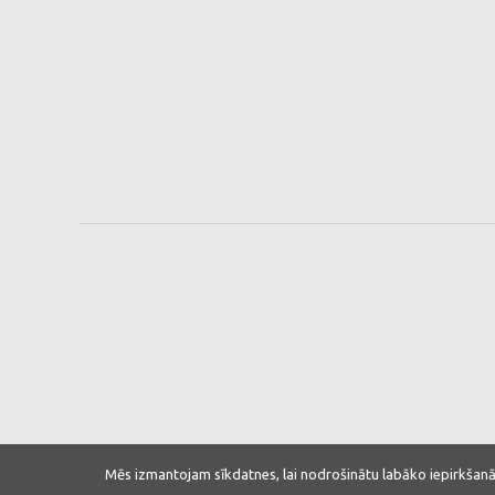
Mēs izmantojam sīkdatnes, lai nodrošinātu labāko iepirkšanā