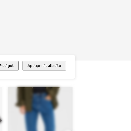
Pielāgot
Apstiprināt atlasīto