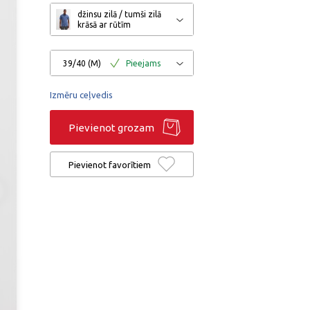
džinsu zilā / tumši zilā
krāsā ar rūtīm
39/40 (M)
Pieejams
Izmēru ceļvedis
Pievienot grozam
Pievienot favorītiem