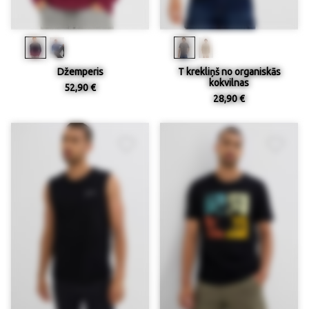
Džemperis
T krekliņš no organiskās
kokvilnas
52,90 €
28,90 €