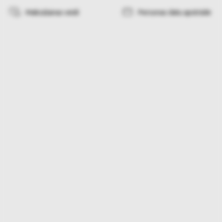
Maksāšanas veidi
Personas datu apstrāde