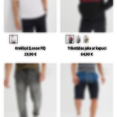
Krekliņš (Loose Fit)
Trikotāžas jaka ar kapuci
29,90 €
64,90 €